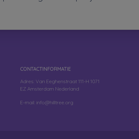
CONTACTINFORMATIE
Adres: Van Eeghenstraat 111-H 1071
EZ Amsterdam Nederland
E-mail: info@hilltree.org