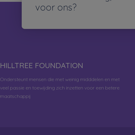
voor ons?
HILLTREE FOUNDATION
Ondersteunt mensen die met weinig midddelen en met
veel passie en toewijding zich inzetten voor een betere
maatschappij