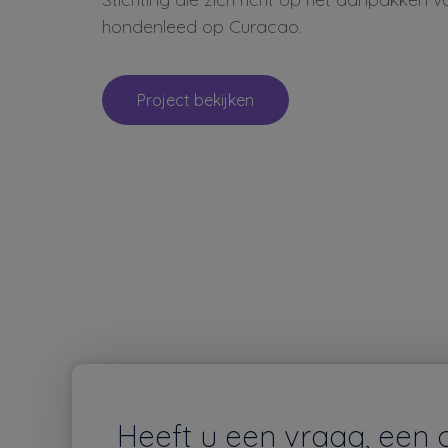
hondenleed op Curacao.
Project bekijken
Heeft u een vraag, een 