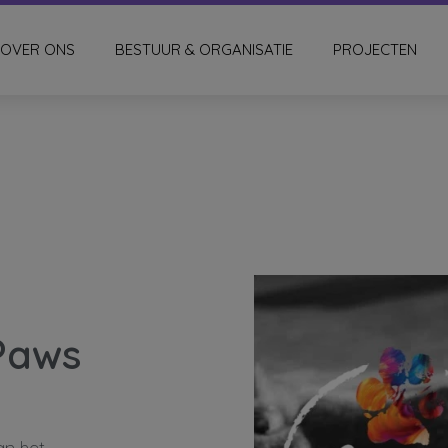
OVER ONS
BESTUUR & ORGANISATIE
PROJECTEN
 Paws
an het